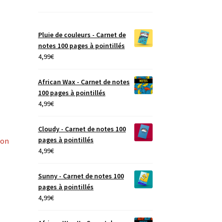
Pluie de couleurs - Carnet de
notes 100 pages à pointillés
4,99
€
African Wax - Carnet de notes
100 pages à pointillés
4,99
€
Cloudy - Carnet de notes 100
pages à pointillés
ion
4,99
€
Sunny - Carnet de notes 100
pages à pointillés
4,99
€