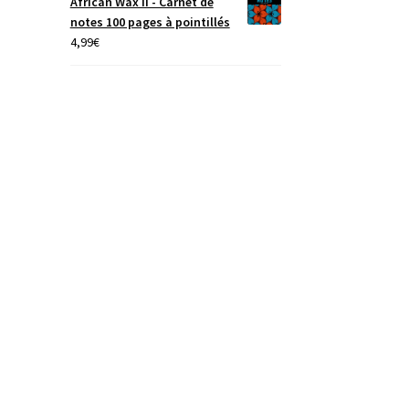
African Wax II - Carnet de
notes 100 pages à pointillés
4,99
€