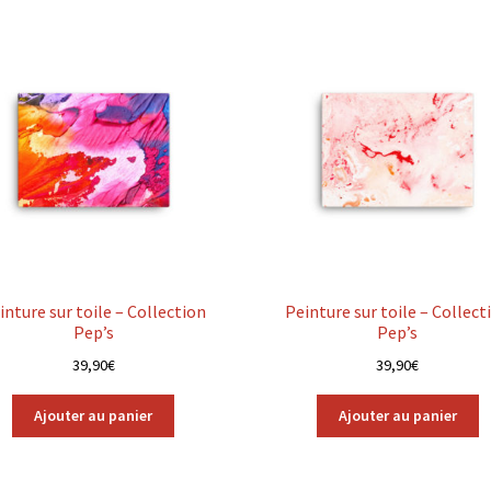
inture sur toile – Collection
Peinture sur toile – Collect
Pep’s
Pep’s
39,90
€
39,90
€
Ajouter au panier
Ajouter au panier