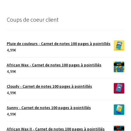
menu
enfant
Coups de coeur client
Pluie de couleurs - Carnet de notes 100 pages à pointillés
4,99
€
African Wax - Carnet de notes 100 pages à pointillés
4,99
€
Cloudy - Carnet de notes 100 pages à pointillés
4,99
€
Sunny - Carnet de notes 100 pages à pointillés
4,99
€
African Wax II - Carnet de notes 100 pages à pointillés